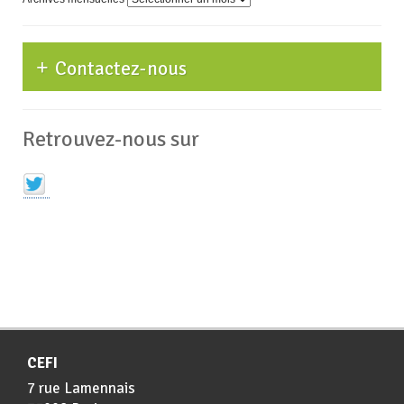
Contactez-nous
Retrouvez-nous sur
CEFI
7 rue Lamennais