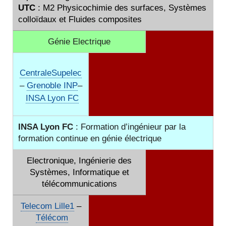
UTC
: M2 Physicochimie des surfaces, Systèmes
colloïdaux et Fluides composites
Génie Electrique
CentraleSupelec
–
Grenoble INP
–
INSA Lyon FC
INSA Lyon FC
: Formation d’ingénieur par la
formation continue en génie électrique
Electronique, Ingénierie des
Systèmes, Informatique et
télécommunications
Telecom Lille1
–
Télécom