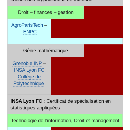
Droit – finances – gestion
AgroParisTech
–
ENPC
Génie mathématique
Grenoble INP
–
INSA Lyon FC
Collège de
Polytechnique
INSA Lyon FC
: Certificat de spécialisation en
statistiques appliquées
Technologie de l’information, Droit et management