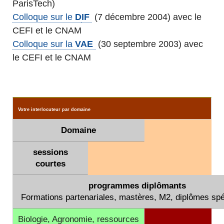
ParisTech)
Colloque sur le
D
IF
(7 décembre 2004) avec le
CEFI et le CNAM
Colloque sur la
VAE
(30 septembre 2003) avec
le CEFI et le CNAM
Votre interlocuteur par domaine
Domaine
sessions
courtes
programmes diplômants
Formations partenariales, mastères, M2, diplômes spé
Biologie, Agronomie, ressources