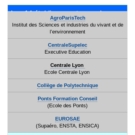
Les 14 établissements membres
AgroParisTech
Institut des Sciences et industries du vivant et de
l’environnement
CentraleSupelec
Executive Education
Centrale Lyon
Ecole Centrale Lyon
Collège de Polytechnique
Ponts Formation Conseil
(Ecole des Ponts)
EUROSAE
(Supaéro, ENSTA, ENSICA)