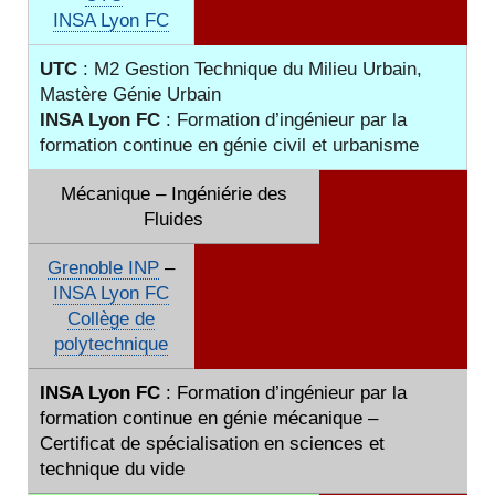
INSA Lyon FC
UTC
: M2 Gestion Technique du Milieu Urbain,
Mastère Génie Urbain
INSA Lyon FC
: Formation d’ingénieur par la
formation continue en génie civil et urbanisme
Mécanique – Ingéniérie des
Fluides
Grenoble INP
–
INSA Lyon FC
Collège de
polytechnique
INSA Lyon FC
: Formation
d’ingénieur par la
formation continue en génie mécanique –
Certificat de spécialisation en sciences et
technique du vide