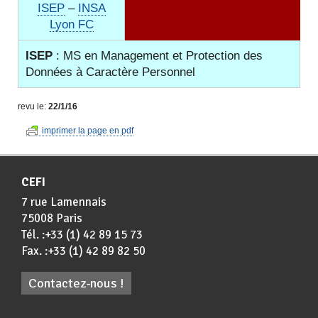
ISEP
–
INSA
Lyon FC
ISEP
: MS en Management et Protection des
Données à Caractère Personnel
revu le:
22/1/16
imprimer la page en pdf
CEFI
7 rue Lamennais
75008 Paris
Tél. :+33 (1) 42 89 15 73
Fax. :+33 (1) 42 89 82 50
Contactez-nous !