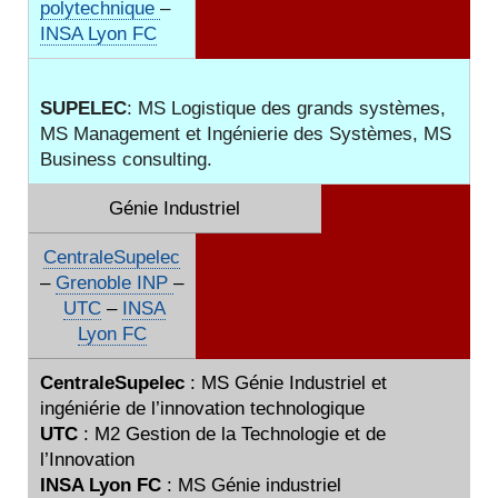
polytechnique
–
INSA Lyon FC
SUPELEC
: MS Logistique des grands systèmes,
MS Management et Ingénierie des Systèmes, MS
Business consulting.
Génie Industriel
CentraleSupelec
–
Grenoble INP
–
UTC
–
INSA
Lyon FC
CentraleSupelec
: MS Génie Industriel et
ingéniérie de l’innovation technologique
UTC
: M2 Gestion de la Technologie et de
l’Innovation
INSA Lyon FC
: MS Génie industriel