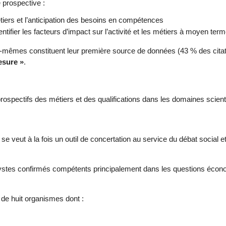
 prospective :
tiers et l’anticipation des besoins en compétences
ntifier les facteurs d’impact sur l’activité et les métiers à moyen ter
-mêmes constituent leur première source de données (43 % des citati
esure »
.
ospectifs des métiers et des qualifications dans les domaines scient
se veut à la fois un outil de concertation au service du débat social et
lystes confirmés compétents principalement dans les questions écon
de huit organismes dont :