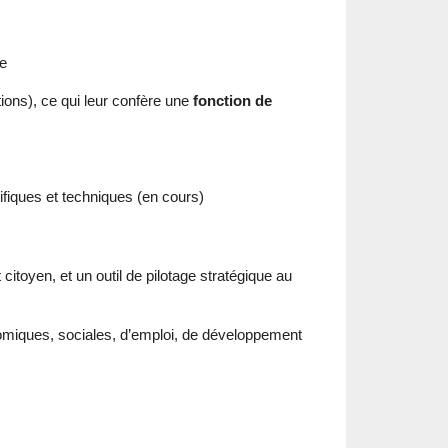
me
ons), ce qui leur confère une
fonction de
ifiques et techniques (en cours)
 citoyen, et un outil de pilotage stratégique au
omiques, sociales, d’emploi, de développement