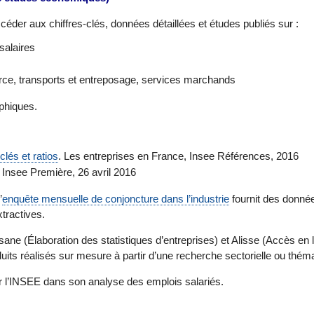
céder aux chiffres-clés, données détaillées et études publiés sur :
 salaires
ce, transports et entreposage, services marchands
phiques.
 clés et ratios
. Les entreprises en France, Insee Références, 2016
. Insee Première, 26 avril 2016
’
enquête mensuelle de conjoncture dans l’industrie
fournit des données
xtractives.
sane (Élaboration des statistiques d’entreprises) et Alisse (Accès en li
uits réalisés sur mesure à partir d’une recherche sectorielle ou thém
r l’INSEE dans son analyse des emplois salariés.