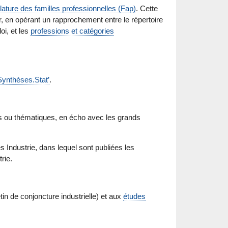
ature des familles professionnelles (Fap)
. Cette
, en opérant un rapprochement entre le répertoire
oi, et les
professions et catégories
Synthèses.Stat’
.
es ou thématiques, en écho avec les grands
s Industrie, dans lequel sont publiées les
rie.
tin de conjoncture industrielle) et aux
études