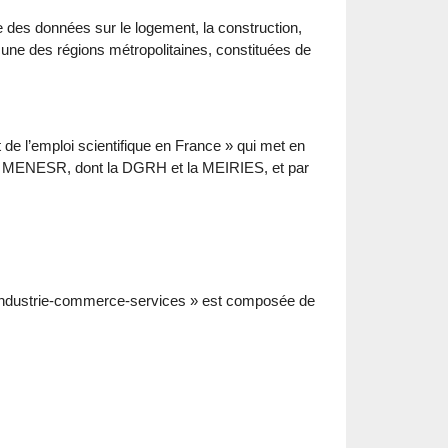
e des données sur le logement, la construction,
une des régions métropolitaines, constituées de
t de l’emploi scientifique en France » qui met en
s du MENESR, dont la DGRH et la MEIRIES, et par
 industrie-commerce-services » est composée de