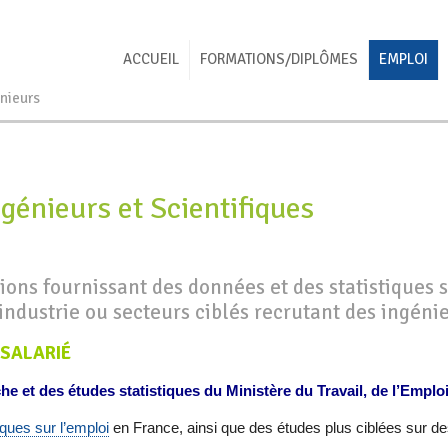
ACCUEIL
FORMATIONS/DIPLÔMES
EMPLOI
énieurs
génieurs et Scientifiques
ions fournissant des données et des statistiques s
ndustrie ou secteurs ciblés recrutant des ingénie
 SALARIÉ
e et des études statistiques du Ministère du Travail, de l’Emploi
ques sur l’emploi
en France, ainsi que des études plus ciblées sur d