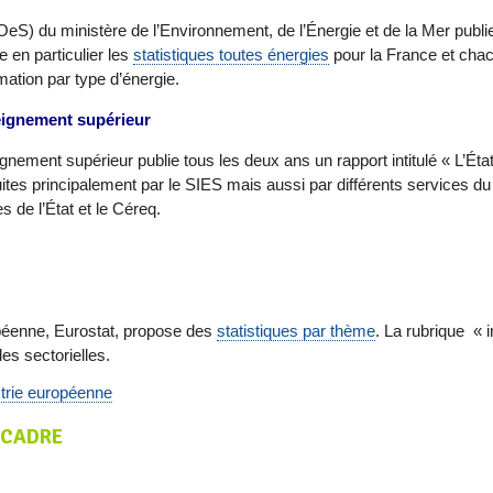
eS) du ministère de l’Environnement, de l’Énergie et de la Mer publi
e en particulier les
statistiques toutes énergies
pour la France et chac
ation par type d’énergie.
seignement supérieur
ignement supérieur publie tous les deux ans un rapport intitulé « L’Éta
duites principalement par le SIES mais aussi par différents service
es de l’État et le Céreq.
ropéenne, Eurostat, propose des
statistiques par thème
. La rubrique «
des sectorielles.
strie européenne
 CADRE