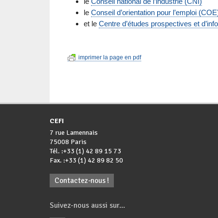
le
Conseil national de l’industrie (CNI)
le
Conseil d’orientation pour l’emploi (COE
et le
Centre d’études prospectives et d’inf
imprimer la page en pdf
CEFI
7 rue Lamennais
75008 Paris
Tél. :+33 (1) 42 89 15 73
Fax. :+33 (1) 42 89 82 50
Contactez-nous !
Suivez-nous aussi sur...