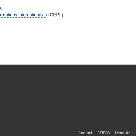
)
,
ormations internationales
(CEPII).
Contact
CEIFCO
Liens utiles