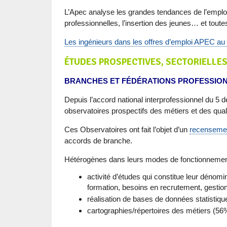
L’Apec analyse les grandes tendances de l’emploi c
professionnelles, l’insertion des jeunes… et tout
Les ingénieurs dans les offres d’emploi APEC a
ÉTUDES PROSPECTIVES, SECTORIELLE
BRANCHES ET FÉDÉRATIONS PROFESSIONN
Depuis l’accord national interprofessionnel du 5 
observatoires prospectifs des métiers et des qua
Ces Observatoires ont fait l’objet d’un
recensemen
accords de branche.
Hétérogènes dans leurs modes de fonctionnement
activité d’études qui constitue leur déno
formation, besoins en recrutement, gestion
réalisation de bases de données statistiq
cartographies/répertoires des métiers (56